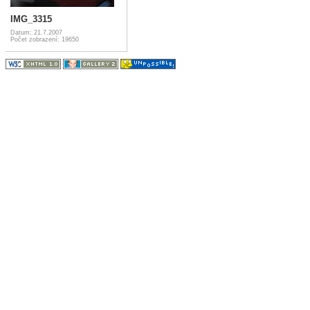
IMG_3315
Datum: 21.7.2007
Počet zobrazení: 19650