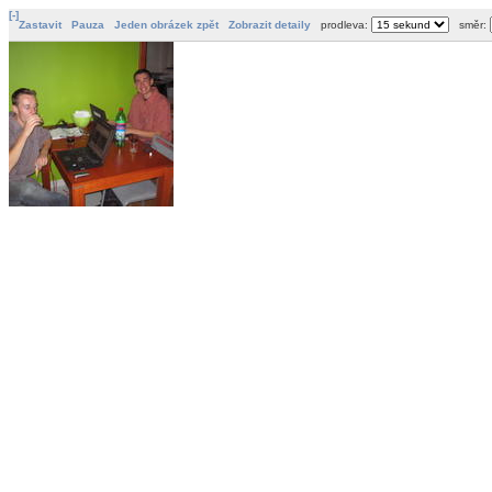
[-]
Zastavit
Pauza
Jeden obrázek zpět
Zobrazit detaily
prodleva:
směr: