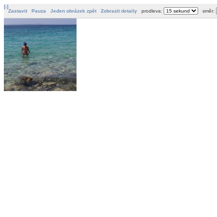
[-]
Zastavit
Pauza
Jeden obrázek zpět
Zobrazit detaily
prodleva:
směr: