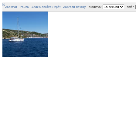
[-]
Zastavit
Pauza
Jeden obrázek zpět
Zobrazit detaily
prodleva:
směr: