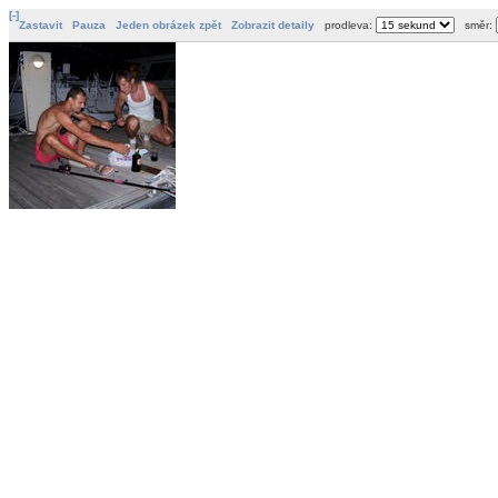
[-]
Zastavit
Pauza
Jeden obrázek zpět
Zobrazit detaily
prodleva:
směr: