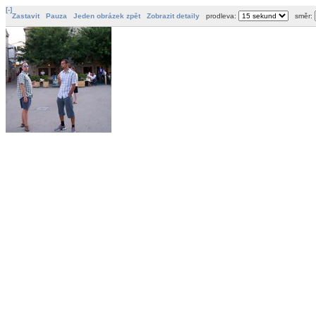
[-]
Zastavit
Pauza
Jeden obrázek zpět
Zobrazit detaily
prodleva:
směr: