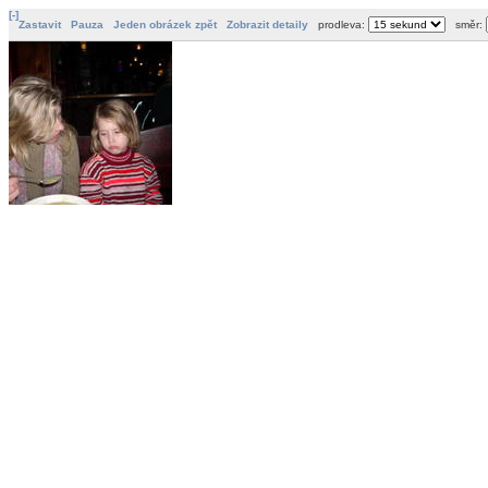
[-]
Zastavit
Pauza
Jeden obrázek zpět
Zobrazit detaily
prodleva:
směr: