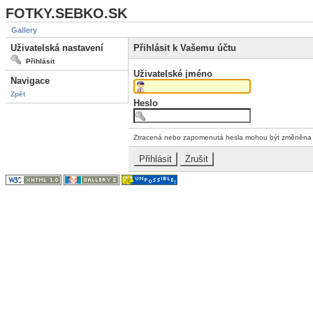
FOTKY.SEBKO.SK
Gallery
Uživatelská nastavení
Přihlásit k Vašemu účtu
Přihlásit
Uživatelské jméno
Navigace
Zpět
Heslo
Ztracená nebo zapomenutá hesla mohou být změněn