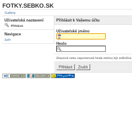
FOTKY.SEBKO.SK
Gallery
Uživatelská nastavení
Přihlásit k Vašemu účtu
Přihlásit
Uživatelské jméno
Navigace
Zpět
Heslo
Ztracená nebo zapomenutá hesla mohou být změněn