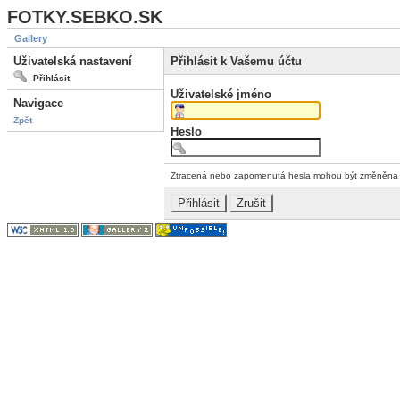
FOTKY.SEBKO.SK
Gallery
Uživatelská nastavení
Přihlásit k Vašemu účtu
Přihlásit
Uživatelské jméno
Navigace
Zpět
Heslo
Ztracená nebo zapomenutá hesla mohou být změněn