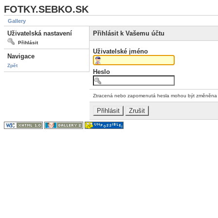
FOTKY.SEBKO.SK
Gallery
Uživatelská nastavení
Přihlásit k Vašemu účtu
Přihlásit
Uživatelské jméno
Navigace
Zpět
Heslo
Ztracená nebo zapomenutá hesla mohou být změněn