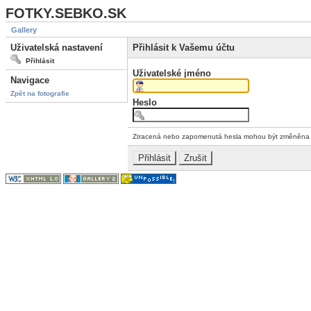
FOTKY.SEBKO.SK
Gallery
Uživatelská nastavení
Přihlásit k Vašemu účtu
Přihlásit
Uživatelské jméno
Navigace
Zpět na fotografie
Heslo
Ztracená nebo zapomenutá hesla mohou být změněn