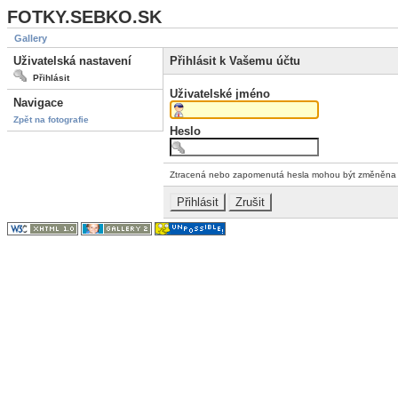
FOTKY.SEBKO.SK
Gallery
Uživatelská nastavení
Přihlásit k Vašemu účtu
Přihlásit
Uživatelské jméno
Navigace
Zpět na fotografie
Heslo
Ztracená nebo zapomenutá hesla mohou být změněn