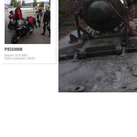
P8310008
Datum: 31.8.2007
Počet zobrazení: 22133