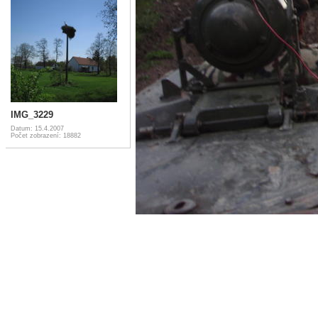
IMG_3229
Datum: 15.4.2007
Počet zobrazení: 18882