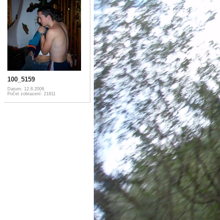
100_5159
Datum: 12.8.2006
Počet zobrazení: 21811