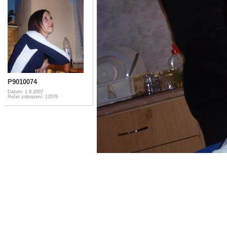
P9010074
Datum: 1.9.2007
Počet zobrazení: 13579