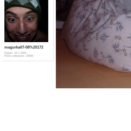
magurka07-08%20172
Datum: 24.1.2004
Počet zobrazení: 20583