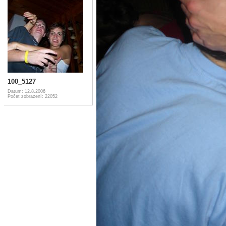
100_5127
Datum: 12.8.2006
Počet zobrazení: 22052