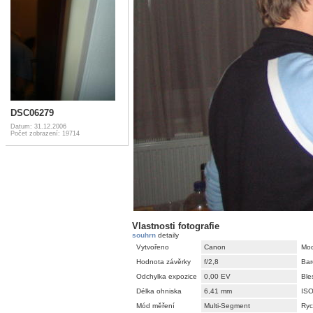
DSC06279
Datum: 31.12.2006
Počet zobrazení: 19714
Vlastnosti fotografie
souhrn
detaily
Vytvořeno
Canon
Mod
Hodnota závěrky
f/2,8
Bar
Odchylka expozice
0,00 EV
Ble
Délka ohniska
6,41 mm
IS
Mód měření
Multi-Segment
Ryc