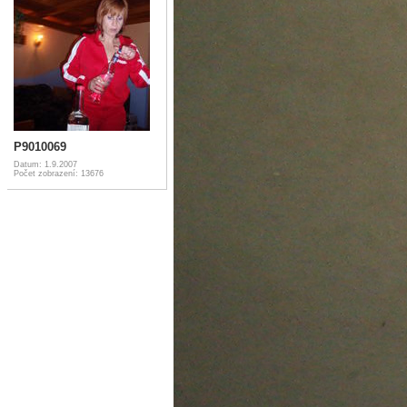
P9010069
Datum: 1.9.2007
Počet zobrazení: 13676