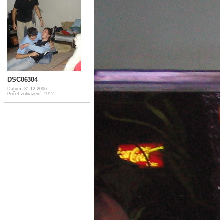
DSC06304
Datum: 31.12.2006
Počet zobrazení: 19127