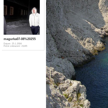
magurka07-08%20255
Datum: 25.1.2004
Počet zobrazení: 21165