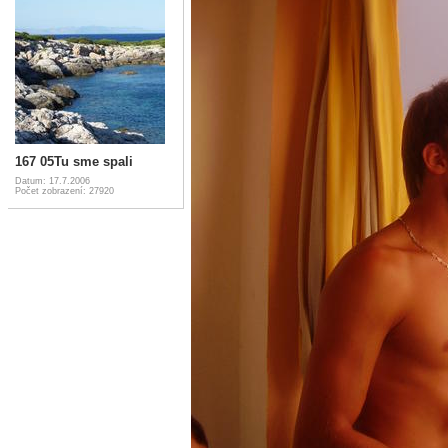
167 05Tu sme spali
Datum: 17.7.2006
Počet zobrazení: 27920