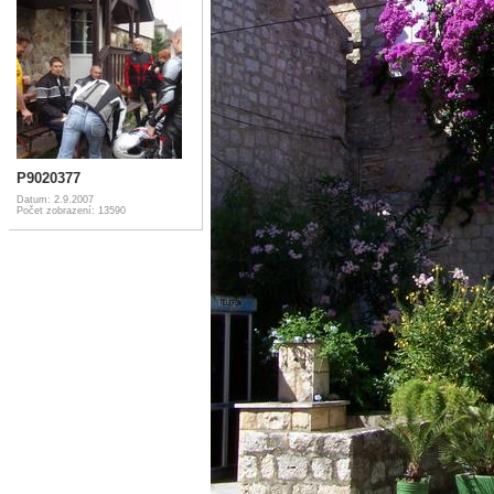
P9020377
Datum: 2.9.2007
Počet zobrazení: 13590