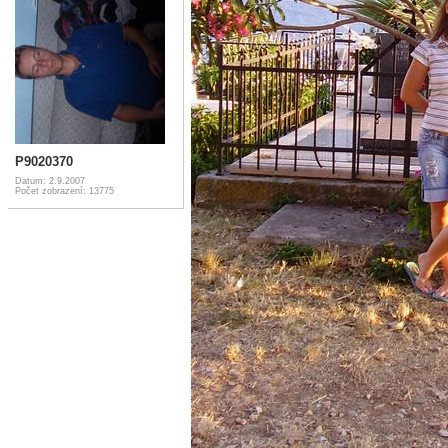
P9020370
Datum: 2.9.2007
Počet zobrazení: 13775