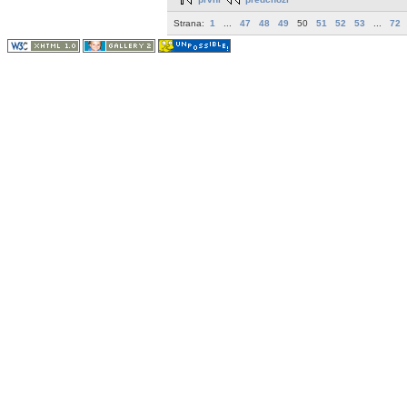
Strana:
1
...
47
48
49
50
51
52
53
...
72