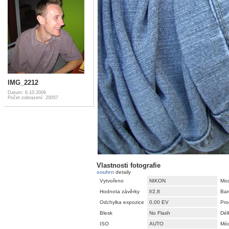
IMG_2212
Datum: 6.10.2006
Počet zobrazení: 20057
Vlastnosti fotografie
souhrn
detaily
Vytvořeno
NIKON
Mod
Hodnota závěrky
f/2,8
Bar
Odchylka expozice
0,00 EV
Pro
Blesk
No Flash
Dél
ISO
AUTO
Mód